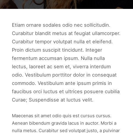
work6
Etiam ornare sodales odio nec sollicitudin.
Curabitur blandit metus at feugiat ullamcorper.
Curabitur tempor volutpat nulla et eleifend.
Proin dictum suscipit tincidunt. Integer
fermentum accumsan ipsum. Nulla nulla
lectus, laoreet ac sem et, viverra interdum
odio. Vestibulum porttitor dolor in consequat
commodo. Vestibulum ante ipsum primis in
faucibus orci luctus et ultrices posuere cubilia
Curae; Suspendisse at luctus velit.
Maecenas sit amet odio quis est cursus cursus.
Aenean bibendum gravida lacus in auctor. Morbi a
nulla metus. Curabitur sed volutpat justo, a pulvinar