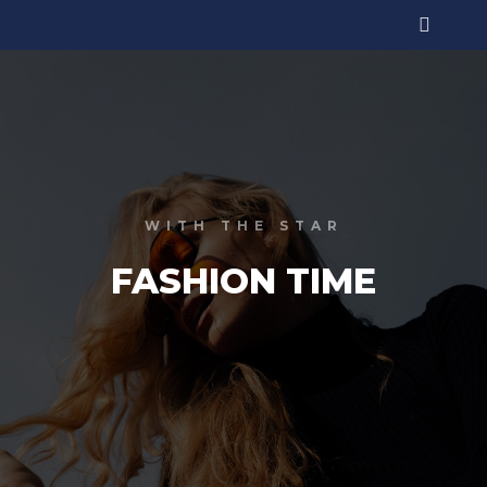
Menu pr
WITH THE STAR
FASHION TIME